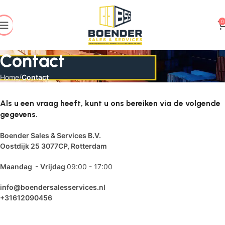
0
Contact
Home
Contact
Als u een vraag heeft, kunt u ons bereiken via de volgende
gegevens.
Boender Sales & Services B.V.
Oostdijk 25
3077CP, Rotterdam
Maandag - Vrijdag
09:00 - 17:00
info@boendersalesservices.nl
+31612090456