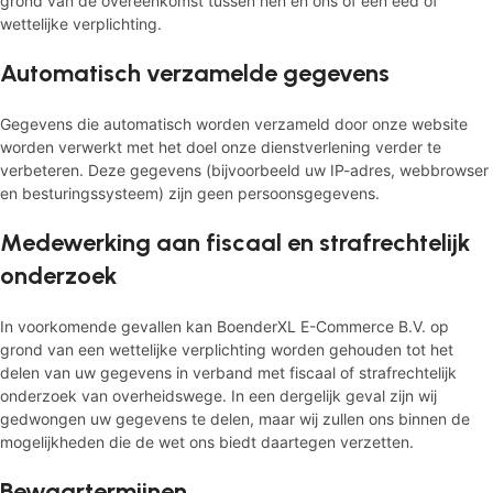
grond van de overeenkomst tussen hen en ons of een eed of
wettelijke verplichting.
Automatisch verzamelde gegevens
Gegevens die automatisch worden verzameld door onze website
worden verwerkt met het doel onze dienstverlening verder te
verbeteren. Deze gegevens (bijvoorbeeld uw IP-adres, webbrowser
en besturingssysteem) zijn geen persoonsgegevens.
Medewerking aan fiscaal en strafrechtelijk
onderzoek
In voorkomende gevallen kan BoenderXL E-Commerce B.V. op
grond van een wettelijke verplichting worden gehouden tot het
delen van uw gegevens in verband met fiscaal of strafrechtelijk
onderzoek van overheidswege. In een dergelijk geval zijn wij
gedwongen uw gegevens te delen, maar wij zullen ons binnen de
mogelijkheden die de wet ons biedt daartegen verzetten.
Bewaartermijnen