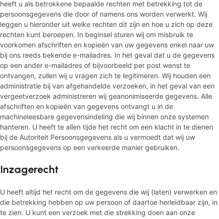
heeft u als betrokkene bepaalde rechten met betrekking tot de
persoonsgegevens die door of namens ons worden verwerkt. Wij
leggen u hieronder uit welke rechten dit zijn en hoe u zich op deze
rechten kunt beroepen. In beginsel sturen wij om misbruik te
voorkomen afschriften en kopieën van uw gegevens enkel naar uw
bij ons reeds bekende e-mailadres. In het geval dat u de gegevens
op een ander e-mailadres of bijvoorbeeld per post wenst te
ontvangen, zullen wij u vragen zich te legitimeren. Wij houden een
administratie bij van afgehandelde verzoeken, in het geval van een
vergeetverzoek administreren wij geanonimiseerde gegevens. Alle
afschriften en kopieën van gegevens ontvangt u in de
machineleesbare gegevensindeling die wij binnen onze systemen
hanteren. U heeft te allen tijde het recht om een klacht in te dienen
bij de Autoriteit Persoonsgegevens als u vermoedt dat wij uw
persoonsgegevens op een verkeerde manier gebruiken.
Inzagerecht
U heeft altijd het recht om de gegevens die wij (laten) verwerken en
die betrekking hebben op uw persoon of daartoe herleidbaar zijn, in
te zien. U kunt een verzoek met die strekking doen aan onze