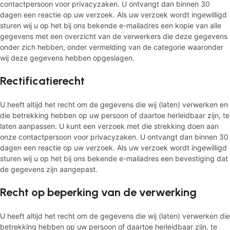
contactpersoon voor privacyzaken. U ontvangt dan binnen 30
dagen een reactie op uw verzoek. Als uw verzoek wordt ingewilligd
sturen wij u op het bij ons bekende e-mailadres een kopie van alle
gegevens met een overzicht van de verwerkers die deze gegevens
onder zich hebben, onder vermelding van de categorie waaronder
wij deze gegevens hebben opgeslagen.
Rectificatierecht
U heeft altijd het recht om de gegevens die wij (laten) verwerken en
die betrekking hebben op uw persoon of daartoe herleidbaar zijn, te
laten aanpassen. U kunt een verzoek met die strekking doen aan
onze contactpersoon voor privacyzaken. U ontvangt dan binnen 30
dagen een reactie op uw verzoek. Als uw verzoek wordt ingewilligd
sturen wij u op het bij ons bekende e-mailadres een bevestiging dat
de gegevens zijn aangepast.
Recht op beperking van de verwerking
U heeft altijd het recht om de gegevens die wij (laten) verwerken die
betrekking hebben op uw persoon of daartoe herleidbaar zijn, te