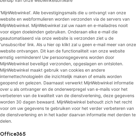
behulp van onze webwinkelsoftware
‘MijnWebwinkel’. Alle bevestigingsmails die u ontvangt van onze
website en webformulieren worden verzonden via de servers van
MijnWebwinkel. MijnWebwinkel zal uw naam en e-mailadres nooit
voor eigen doeleinden gebruiken. Onderaan elke e-mail die
geautomatiseerd via onze website is verzonden ziet u de
‘unsubscribe’ link. Als u hier op klikt zal u geen e-mail meer van onze
website ontvangen. Dit kan de functionaliteit van onze website
ernstig verminderen! Uw persoonsgegevens worden door
MijnWebwinkel beveiligd verzonden, opgeslagen en ontsloten.
MijnWebwinkel maakt gebruik van cookies en andere
internettechnologieën die inzichtelijk maken of emails worden
geopend en gelezen. Daarnaast verwerkt MijnWebwinkel informatie
over u als ontvanger en de onderwerpregel van e-mails voor het
verbeteren van de kwaliteit van de dienstverlening, deze gegevens
worden 30 dagen bewaard. MijnWebwinkel behoudt zich het recht
voor om uw gegevens te gebruiken voor het verder verbeteren van
de dienstverlening en in het kader daarvan informatie met derden te
delen.
Office365