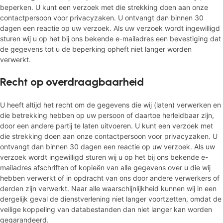
beperken. U kunt een verzoek met die strekking doen aan onze
contactpersoon voor privacyzaken. U ontvangt dan binnen 30
dagen een reactie op uw verzoek. Als uw verzoek wordt ingewilligd
sturen wij u op het bij ons bekende e-mailadres een bevestiging dat
de gegevens tot u de beperking opheft niet langer worden
verwerkt.
Recht op overdraagbaarheid
U heeft altijd het recht om de gegevens die wij (laten) verwerken en
die betrekking hebben op uw persoon of daartoe herleidbaar zijn,
door een andere partij te laten uitvoeren. U kunt een verzoek met
die strekking doen aan onze contactpersoon voor privacyzaken. U
ontvangt dan binnen 30 dagen een reactie op uw verzoek. Als uw
verzoek wordt ingewilligd sturen wij u op het bij ons bekende e-
mailadres afschriften of kopieën van alle gegevens over u die wij
hebben verwerkt of in opdracht van ons door andere verwerkers of
derden zijn verwerkt. Naar alle waarschijnlijkheid kunnen wij in een
dergelijk geval de dienstverlening niet langer voortzetten, omdat de
veilige koppeling van databestanden dan niet langer kan worden
gegarandeerd.