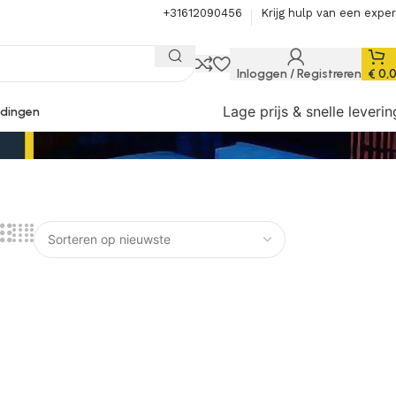
+31612090456
Krijg hulp van een exper
Inloggen / Registreren
€
0,
Lage prijs & snelle leverin
dingen