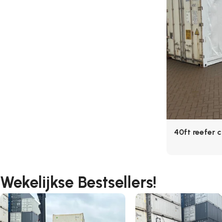
40ft reefer 
Wekelijkse Bestsellers!