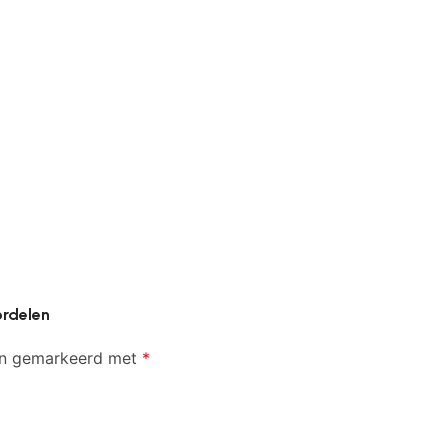
ordelen
ijn gemarkeerd met
*