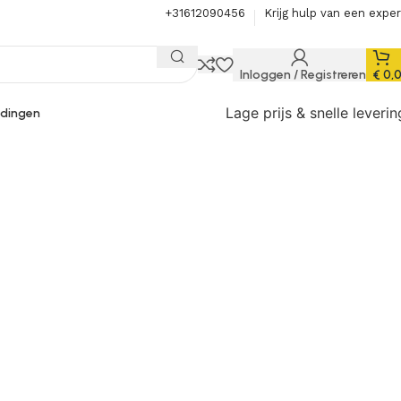
+31612090456
Krijg hulp van een exper
Inloggen / Registreren
€
0,
Lage prijs & snelle leverin
dingen