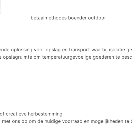
ende oplossing voor opslag en transport waarbij isolatie g
erde opslagruimte om temperatuurgevoelige goederen te b
 of creatieve herbestemming
t met ons op om de huidige voorraad en mogelijkheden te 