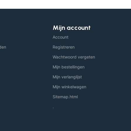
Mijn account
Account
den
Registreren
Wachtwoord vergeten
Mijn bestellingen
Mijn verlanglijst
Mijn winkelwagen
Sitemap.html
.