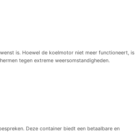
ewenst is. Hoewel de koelmotor niet meer functioneert, is
eschermen tegen extreme weersomstandigheden.
bespreken. Deze container biedt een betaalbare en