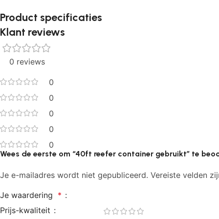
Product specificaties
Klant reviews
0 reviews
0
0
0
0
0
Wees de eerste om “40ft reefer container gebruikt” te beo
Je e-mailadres wordt niet gepubliceerd.
Vereiste velden z
Je waardering
*
Prijs-kwaliteit