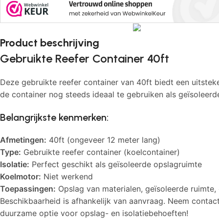
Product beschrijving
Gebruikte Reefer Container 40ft
Deze gebruikte reefer container van 40ft biedt een uitstek
de container nog steeds ideaal te gebruiken als geïsole
Belangrijkste kenmerken:
Afmetingen:
40ft (ongeveer 12 meter lang)
Type:
Gebruikte reefer container (koelcontainer)
Isolatie:
Perfect geschikt als geïsoleerde opslagruimte
Koelmotor:
Niet werkend
Toepassingen:
Opslag van materialen, geïsoleerde ruimte,
Beschikbaarheid is afhankelijk van aanvraag. Neem contac
duurzame optie voor opslag- en isolatiebehoeften!