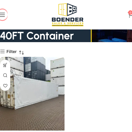
0
40FT Container
Filter