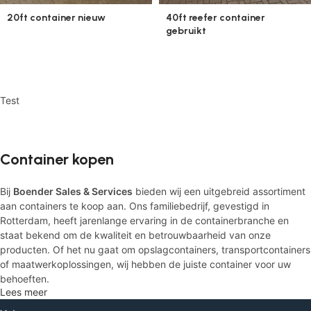
40ft reefer container
20ft container nieuw
gebruikt
Test
Container kopen
Bij
Boender Sales & Services
bieden wij een uitgebreid assortiment
aan containers te koop aan. Ons familiebedrijf, gevestigd in
Rotterdam, heeft jarenlange ervaring in de containerbranche en
staat bekend om de kwaliteit en betrouwbaarheid van onze
producten. Of het nu gaat om opslagcontainers, transportcontainers
of maatwerkoplossingen, wij hebben de juiste container voor uw
behoeften.
Lees meer
Met onze locatie aan Oostdijk 25, Rotterdam, kunnen wij snel en